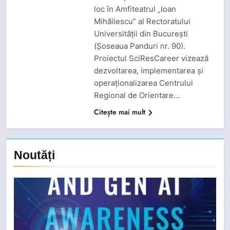
loc în Amfiteatrul „Ioan
Mihăilescu” al Rectoratului
Universității din București
(Șoseaua Panduri nr. 90).
Proiectul SciResCareer vizează
dezvoltarea, implementarea și
operaționalizarea Centrului
Regional de Orientare…
Citește mai mult
Noutăți