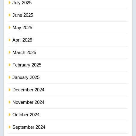
July 2025
June 2025
May 2025
April 2025
March 2025
February 2025
January 2025
December 2024
November 2024
October 2024
September 2024