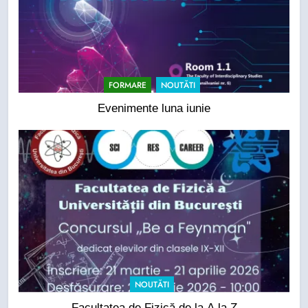
FORMARE
NOUTĂTI
Evenimente luna iunie
NOUTĂTI
Facultatea de Fizică de la A la Z