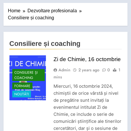
Home
Dezvoltare profesionala
Consiliere și coaching
Consiliere și coaching
Zi de Chimie, 16 octombrie
Admin
2 years ago
0
1
CONSILIERE ȘI
mins
COACHING
FORMARE
Miercuri, 16 octombrie 2024,
chimiștii de orice vârstă și nivel
NOUTĂTI
de pregătire sunt invitați la
evenimentul intitulat Zi de
Chimie, ce include o serie de
comunicări științifice ale tinerilor
cercetători, dar și o sesiune de