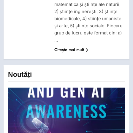
matematică și științe ale naturii,
2) științe inginerești, 3) științe
biomedicale, 4) științe umaniste
și arte, 5) științe sociale. Fiecare
grup de lucru este format din: a)
…
Citește mai mult
Noutăți