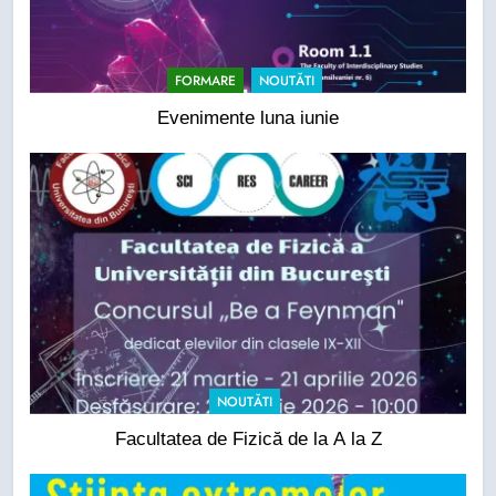
FORMARE
NOUTĂTI
Evenimente luna iunie
NOUTĂTI
Facultatea de Fizică de la A la Z