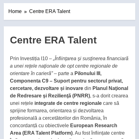
Home
Centre ERA Talent
Centre ERA Talent
Prin Investiția I10 –
„Înfiinţarea şi susţinerea financiară
a unei reţele naţionale de opt centre regionale de
orientare în carieră”
– parte a
Pilonului III,
Componenta C9 – Suport pentru sectorul privat,
cercetare, dezvoltare și inovare
din
Planul Naţional
de Redresare şi Rezilienţă (PNRR)
, s-a dorit crearea
unei rețele
integrate de centre regionale
care să
sprijine formarea, orientarea și dezvoltarea
profesională a cercetătorilor din România, în
concordanță cu obiectivele
European Research
Area (ERA Talent Platform)
. Au fost înființate centre