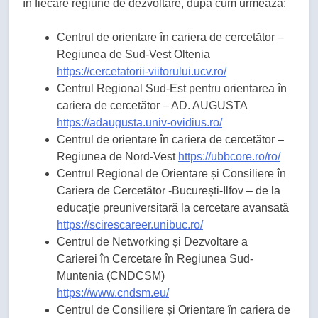
în fiecare regiune de dezvoltare, după cum urmează:
Centrul de orientare în cariera de cercetător –
Regiunea de Sud-Vest Oltenia
https://cercetatorii-viitorului.ucv.ro/
Centrul Regional Sud-Est pentru orientarea în
cariera de cercetător – AD. AUGUSTA
https://adaugusta.univ-ovidius.ro/
Centrul de orientare în cariera de cercetător –
Regiunea de Nord-Vest
https://ubbcore.ro/ro/
Centrul Regional de Orientare și Consiliere în
Cariera de Cercetător -București-Ilfov – de la
educație preuniversitară la cercetare avansată
https://scirescareer.unibuc.ro/
Centrul de Networking și Dezvoltare a
Carierei în Cercetare în Regiunea Sud-
Muntenia (CNDCSM)
https://www.cndsm.eu/
Centrul de Consiliere și Orientare în cariera de