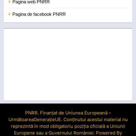
Pagina web PNRR
Pagina de facebook PNRR
PNRR. Finanțat de Uniunea Europeană –
UrmătoareaGenerațieUE. Conținutul acestui material nu
reprezintă în mod obligatoriu poziția oficială a Uniunii
Europene sau a Guvernului României. Powered By