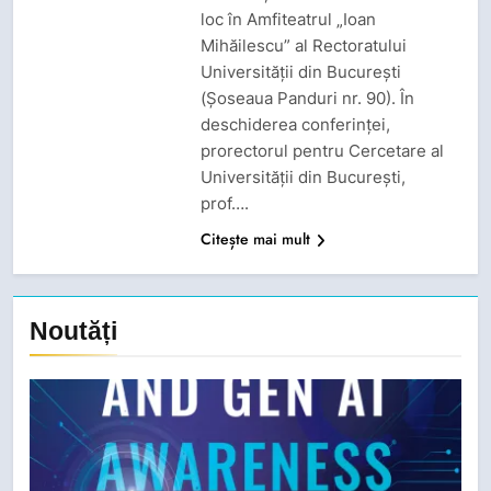
loc în Amfiteatrul „Ioan
Mihăilescu” al Rectoratului
Universității din București
(Șoseaua Panduri nr. 90). În
deschiderea conferinței,
prorectorul pentru Cercetare al
Universității din București,
prof….
Citește mai mult
Noutăți