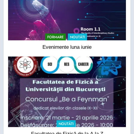
FORMARE
NOUTĂTI
Evenimente luna iunie
NOUTĂTI
Facultatea de Fizică de la A la Z